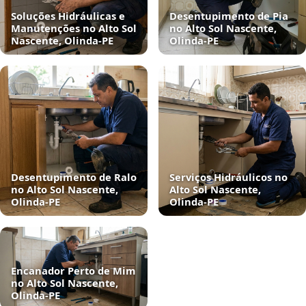
Soluções Hidráulicas e
Desentupimento de Pia
Manutenções no Alto Sol
no Alto Sol Nascente,
Nascente, Olinda‑PE
Olinda‑PE
Desentupimento de Ralo
Serviços Hidráulicos no
no Alto Sol Nascente,
Alto Sol Nascente,
Olinda‑PE
Olinda‑PE
Encanador Perto de Mim
no Alto Sol Nascente,
Olinda‑PE