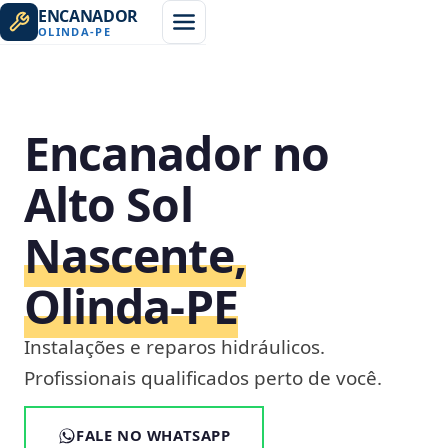
ENCANADOR
OLINDA
-
PE
Encanador no
Alto Sol
Nascente,
Olinda‑PE
Instalações e reparos hidráulicos.
Profissionais qualificados perto de você.
FALE NO WHATSAPP