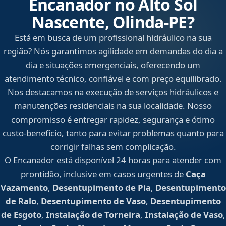
Encanador no Alto Sol
Nascente, Olinda‑PE?
Está em busca de um profissional hidráulico na sua
região? Nós garantimos agilidade em demandas do dia a
dia e situações emergenciais, oferecendo um
atendimento técnico, confiável e com preço equilibrado.
Nos destacamos na execução de serviços hidráulicos e
manutenções residenciais na sua localidade. Nosso
compromisso é entregar rapidez, segurança e ótimo
custo-benefício, tanto para evitar problemas quanto para
corrigir falhas sem complicação.
O Encanador está disponível 24 horas para atender com
prontidão, inclusive em casos urgentes de
Caça
Vazamento
,
Desentupimento de Pia
,
Desentupimento
de Ralo
,
Desentupimento de Vaso
,
Desentupimento
de Esgoto
,
Instalação de Torneira
,
Instalação de Vaso
,