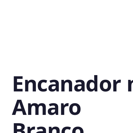
Encanador 
Amaro
Branco,