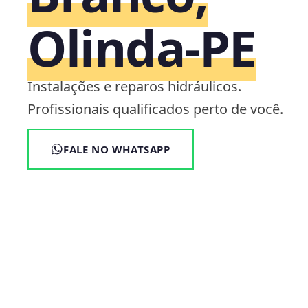
Olinda‑PE
Instalações e reparos hidráulicos.
Profissionais qualificados perto de você.
FALE NO WHATSAPP