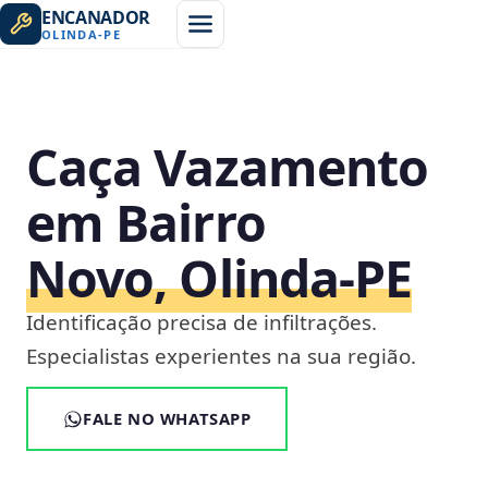
ENCANADOR
OLINDA
-
PE
Caça Vazamento
em Bairro
Novo, Olinda‑PE
Identificação precisa de infiltrações.
Especialistas experientes na sua região.
FALE NO WHATSAPP