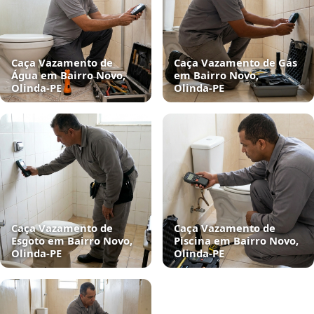
Caça Vazamento de
Caça Vazamento de Gás
Água em Bairro Novo,
em Bairro Novo,
Olinda‑PE
Olinda‑PE
Caça Vazamento de
Caça Vazamento de
Esgoto em Bairro Novo,
Piscina em Bairro Novo,
Olinda‑PE
Olinda‑PE