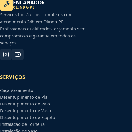
ENCANADOR
OLINDA
-
PE
Serviços hidráulicos completos com
atendimento 24h em
Olinda
-
PE
.
Profissionais qualificados, orçamento sem
compromisso e garantia em todos os
serviços.
SERVIÇOS
Caça Vazamento
Desentupimento de Pia
Desentupimento de Ralo
Desentupimento de Vaso
Desentupimento de Esgoto
Instalação de Torneira
Instalação de Vaso