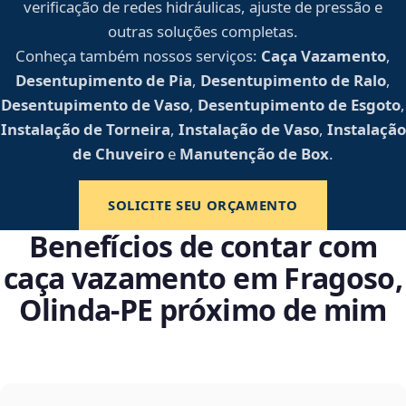
verificação de redes hidráulicas, ajuste de pressão e
outras soluções completas.
Conheça também nossos serviços:
Caça Vazamento
,
Desentupimento de Pia
,
Desentupimento de Ralo
,
Desentupimento de Vaso
,
Desentupimento de Esgoto
,
Instalação de Torneira
,
Instalação de Vaso
,
Instalação
de Chuveiro
e
Manutenção de Box
.
SOLICITE SEU ORÇAMENTO
Benefícios de contar com
caça vazamento em Fragoso,
Olinda‑PE próximo de mim