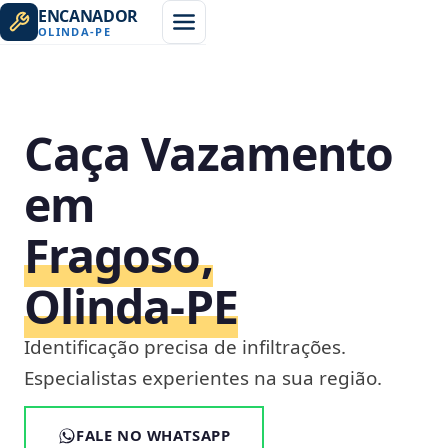
ENCANADOR
OLINDA
-
PE
Caça Vazamento
em
Fragoso,
Olinda‑PE
Identificação precisa de infiltrações.
Especialistas experientes na sua região.
FALE NO WHATSAPP