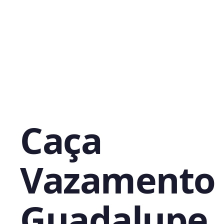
Caça
Vazamento
Guadalupe,