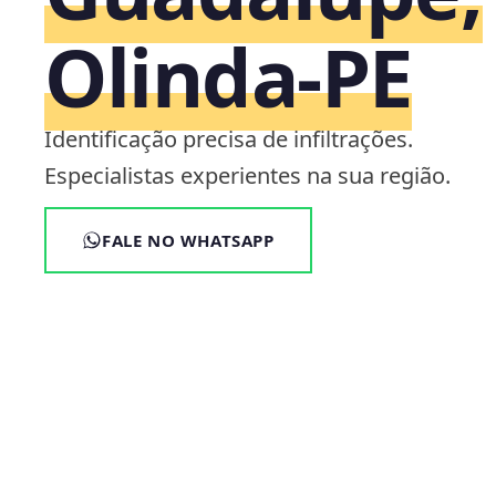
Olinda‑PE
Identificação precisa de infiltrações.
Especialistas experientes na sua região.
FALE NO WHATSAPP