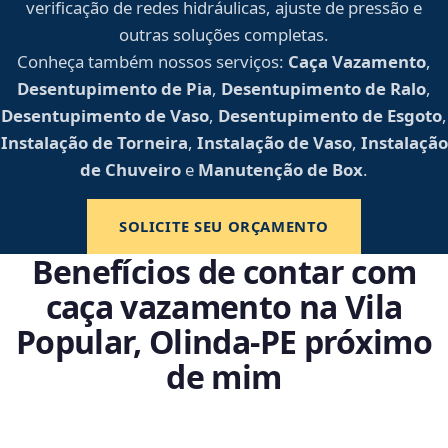
verificação de redes hidráulicas, ajuste de pressão e
outras soluções completas.
Conheça também nossos serviços:
Caça Vazamento
,
Desentupimento de Pia
,
Desentupimento de Ralo
,
Desentupimento de Vaso
,
Desentupimento de Esgoto
,
Instalação de Torneira
,
Instalação de Vaso
,
Instalação
de Chuveiro
e
Manutenção de Box
.
SOLICITE SEU ORÇAMENTO
Benefícios de contar com
caça vazamento na Vila
Popular, Olinda‑PE próximo
de mim