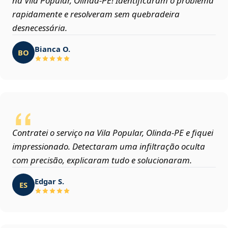
na Vila Popular, Olinda‑PE! Identificaram o problema
rapidamente e resolveram sem quebradeira
desnecessária.
Bianca O.
BO
Contratei o serviço na Vila Popular, Olinda‑PE e fiquei
impressionado. Detectaram uma infiltração oculta
com precisão, explicaram tudo e solucionaram.
Edgar S.
ES