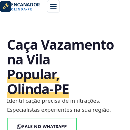
ENCANADOR
OLINDA
-
PE
Caça Vazamento
na Vila
Popular,
Olinda‑PE
Identificação precisa de infiltrações.
Especialistas experientes na sua região.
FALE NO WHATSAPP