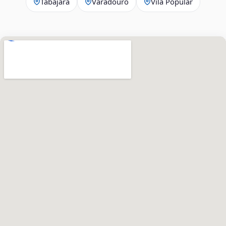
Tabajara
Varadouro
Vila Popular