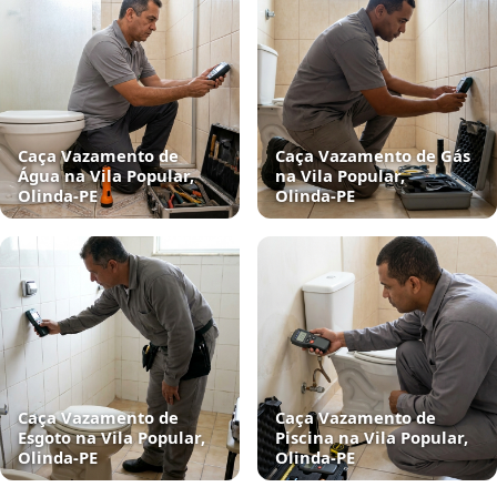
Caça Vazamento de
Caça Vazamento de Gás
Água na Vila Popular,
na Vila Popular,
Olinda‑PE
Olinda‑PE
Caça Vazamento de
Caça Vazamento de
Esgoto na Vila Popular,
Piscina na Vila Popular,
Olinda‑PE
Olinda‑PE