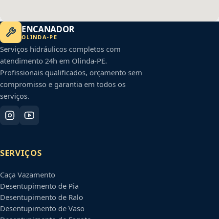
ENCANADOR
OLINDA
-
PE
Serviços hidráulicos completos com
atendimento 24h em
Olinda
-
PE
.
Profissionais qualificados, orçamento sem
compromisso e garantia em todos os
serviços.
SERVIÇOS
Caça Vazamento
Desentupimento de Pia
Desentupimento de Ralo
Desentupimento de Vaso