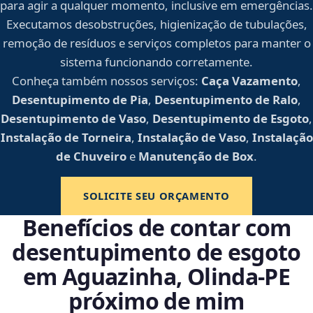
para agir a qualquer momento, inclusive em emergências.
Executamos desobstruções, higienização de tubulações,
remoção de resíduos e serviços completos para manter o
sistema funcionando corretamente.
Conheça também nossos serviços:
Caça Vazamento
,
Desentupimento de Pia
,
Desentupimento de Ralo
,
Desentupimento de Vaso
,
Desentupimento de Esgoto
,
Instalação de Torneira
,
Instalação de Vaso
,
Instalação
de Chuveiro
e
Manutenção de Box
.
SOLICITE SEU ORÇAMENTO
Benefícios de contar com
desentupimento de esgoto
em Aguazinha, Olinda‑PE
próximo de mim