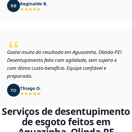
Reginaldo B.
RB
Gostei muito do resultado em Aguazinha, Olinda‑PE!
Desentupimento feito com agilidade, sem sujeira e
com ótimo custo-benefício. Equipe confiável e
preparada.
Thiago O.
TO
Serviços de desentupimento
de esgoto feitos em
Aguazinha, Olinda‑PE