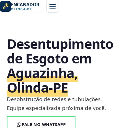
ENCANADOR
OLINDA
-
PE
Desentupimento
de Esgoto em
Aguazinha,
Olinda‑PE
Desobstrução de redes e tubulações.
Equipe especializada próxima de você.
FALE NO WHATSAPP