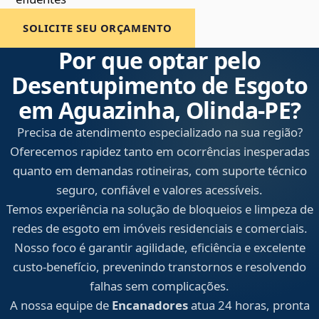
SOLICITE SEU ORÇAMENTO
Por que optar pelo
Desentupimento de Esgoto
em Aguazinha, Olinda‑PE?
Precisa de atendimento especializado na sua região?
Oferecemos rapidez tanto em ocorrências inesperadas
quanto em demandas rotineiras, com suporte técnico
seguro, confiável e valores acessíveis.
Temos experiência na solução de bloqueios e limpeza de
redes de esgoto em imóveis residenciais e comerciais.
Nosso foco é garantir agilidade, eficiência e excelente
custo-benefício, prevenindo transtornos e resolvendo
falhas sem complicações.
A nossa equipe de
Encanadores
atua 24 horas, pronta