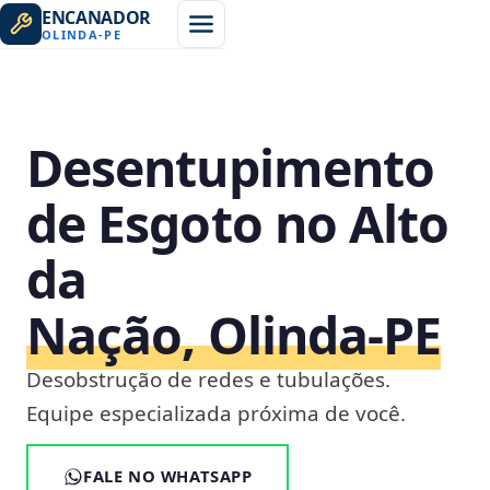
ENCANADOR
OLINDA
-
PE
Desentupimento
de Esgoto no Alto
da
Nação, Olinda‑PE
Desobstrução de redes e tubulações.
Equipe especializada próxima de você.
FALE NO WHATSAPP