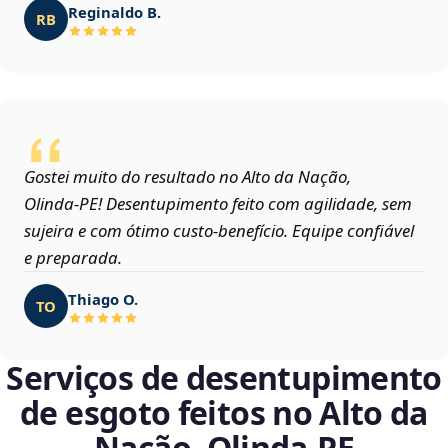
Reginaldo B.
RB
Gostei muito do resultado no Alto da Nação,
Olinda‑PE! Desentupimento feito com agilidade, sem
sujeira e com ótimo custo-benefício. Equipe confiável
e preparada.
Thiago O.
TO
Serviços de desentupimento
de esgoto feitos no Alto da
Nação, Olinda‑PE