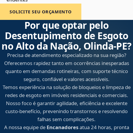
SOLICITE SEU ORÇAMENTO
Por que optar pelo
Desentupimento de Esgoto
no Alto da Nação, Olinda‑PE?
Precisa de atendimento especializado na sua região?
Oferecemos rapidez tanto em ocorrências inesperadas
quanto em demandas rotineiras, com suporte técnico
seguro, confiável e valores acessíveis.
Temos experiência na solução de bloqueios e limpeza de
redes de esgoto em imóveis residenciais e comerciais.
Nosso foco é garantir agilidade, eficiência e excelente
custo-benefício, prevenindo transtornos e resolvendo
falhas sem complicações.
A nossa equipe de
Encanadores
atua 24 horas, pronta