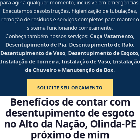
para agir a qualquer momento, inclusive em emergências.
Executamos desobstruções, higienização de tubulações,
remoção de resíduos e serviços completos para manter o
sistema funcionando corretamente.
Conheça também nossos serviços:
Caça Vazamento
,
Desentupimento de Pia
,
Desentupimento de Ralo
,
Desentupimento de Vaso
,
Desentupimento de Esgoto
,
Instalação de Torneira
,
Instalação de Vaso
,
Instalação
de Chuveiro
e
Manutenção de Box
.
SOLICITE SEU ORÇAMENTO
Benefícios de contar com
desentupimento de esgoto
no Alto da Nação, Olinda‑PE
próximo de mim