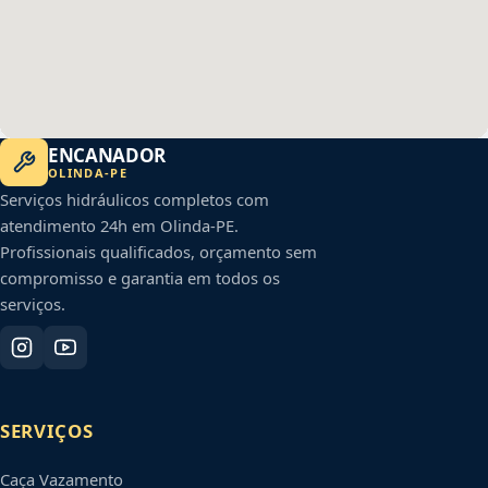
ENCANADOR
OLINDA
-
PE
Serviços hidráulicos completos com
atendimento 24h em
Olinda
-
PE
.
Profissionais qualificados, orçamento sem
compromisso e garantia em todos os
serviços.
SERVIÇOS
Caça Vazamento