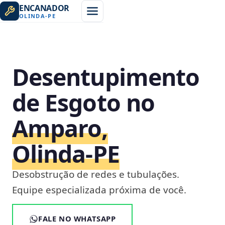
ENCANADOR
OLINDA
-
PE
Desentupimento
de Esgoto no
Amparo,
Olinda‑PE
Desobstrução de redes e tubulações.
Equipe especializada próxima de você.
FALE NO WHATSAPP