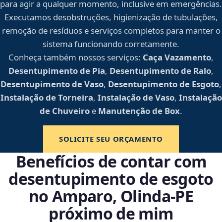
para agir a qualquer momento, inclusive em emergências.
Executamos desobstruções, higienização de tubulações,
remoção de resíduos e serviços completos para manter o
sistema funcionando corretamente.
Conheça também nossos serviços:
Caça Vazamento
,
Desentupimento de Pia
,
Desentupimento de Ralo
,
Desentupimento de Vaso
,
Desentupimento de Esgoto
,
Instalação de Torneira
,
Instalação de Vaso
,
Instalação
de Chuveiro
e
Manutenção de Box
.
SOLICITE SEU ORÇAMENTO
Benefícios de contar com
desentupimento de esgoto
no Amparo, Olinda‑PE
próximo de mim