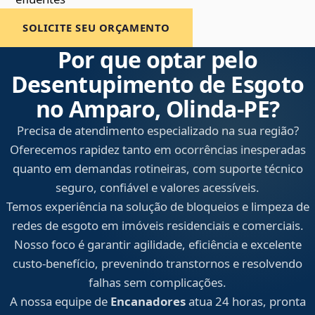
SOLICITE SEU ORÇAMENTO
Por que optar pelo
Desentupimento de Esgoto
no Amparo, Olinda‑PE?
Precisa de atendimento especializado na sua região?
Oferecemos rapidez tanto em ocorrências inesperadas
quanto em demandas rotineiras, com suporte técnico
seguro, confiável e valores acessíveis.
Temos experiência na solução de bloqueios e limpeza de
redes de esgoto em imóveis residenciais e comerciais.
Nosso foco é garantir agilidade, eficiência e excelente
custo-benefício, prevenindo transtornos e resolvendo
falhas sem complicações.
A nossa equipe de
Encanadores
atua 24 horas, pronta