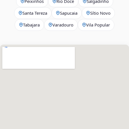
Peixinhos
Rio Doce
Salgadinho
Santa Tereza
Sapucaia
Sítio Novo
Tabajara
Varadouro
Vila Popular