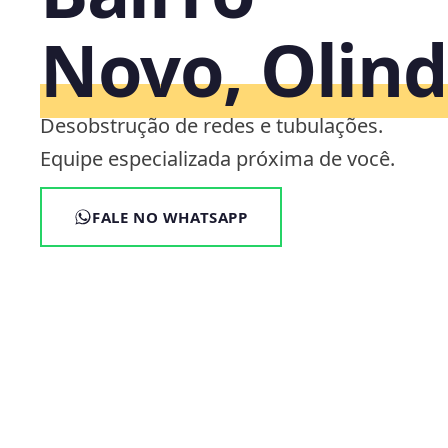
Novo, Olind
Desobstrução de redes e tubulações.
Equipe especializada próxima de você.
FALE NO WHATSAPP