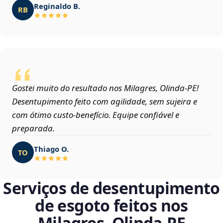
Reginaldo B.
RB
Gostei muito do resultado nos Milagres, Olinda‑PE!
Desentupimento feito com agilidade, sem sujeira e
com ótimo custo-benefício. Equipe confiável e
preparada.
Thiago O.
TO
Serviços de desentupimento
de esgoto feitos nos
Milagres, Olinda‑PE