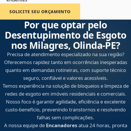
SOLICITE SEU ORÇAMENTO
Por que optar pelo
Desentupimento de Esgoto
nos Milagres, Olinda‑PE?
Precisa de atendimento especializado na sua região?
Oferecemos rapidez tanto em ocorrências inesperadas
quanto em demandas rotineiras, com suporte técnico
seguro, confiável e valores acessíveis.
Temos experiência na solução de bloqueios e limpeza de
redes de esgoto em imóveis residenciais e comerciais.
Nosso foco é garantir agilidade, eficiência e excelente
custo-benefício, prevenindo transtornos e resolvendo
falhas sem complicações.
A nossa equipe de
Encanadores
atua 24 horas, pronta