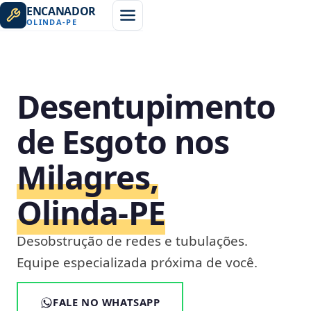
ENCANADOR
OLINDA
-
PE
Desentupimento
de Esgoto nos
Milagres,
Olinda‑PE
Desobstrução de redes e tubulações.
Equipe especializada próxima de você.
FALE NO WHATSAPP