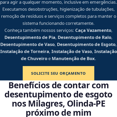
para agir a qualquer momento, inclusive em emergências.
Executamos desobstruções, higienização de tubulações,
remoção de resíduos e serviços completos para manter o
sistema funcionando corretamente.
Conheça também nossos serviços:
Caça Vazamento
,
Desentupimento de Pia
,
Desentupimento de Ralo
,
Desentupimento de Vaso
,
Desentupimento de Esgoto
,
Instalação de Torneira
,
Instalação de Vaso
,
Instalação
de Chuveiro
e
Manutenção de Box
.
SOLICITE SEU ORÇAMENTO
Benefícios de contar com
desentupimento de esgoto
nos Milagres, Olinda‑PE
próximo de mim