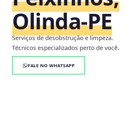
Olinda‑PE
Serviços de desobstrução e limpeza.
Técnicos especializados perto de você.
FALE NO WHATSAPP