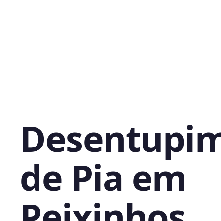
Desentupi
de Pia em
Peixinhos,