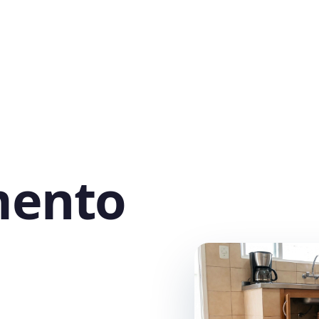
mento