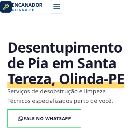
ENCANADOR
OLINDA
-
PE
Desentupimento
de Pia em Santa
Tereza, Olinda‑PE
Serviços de desobstrução e limpeza.
Técnicos especializados perto de você.
FALE NO WHATSAPP