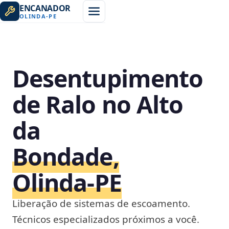
ENCANADOR
OLINDA
-
PE
Desentupimento
de Ralo no Alto
da
Bondade,
Olinda‑PE
Liberação de sistemas de escoamento.
Técnicos especializados próximos a você.