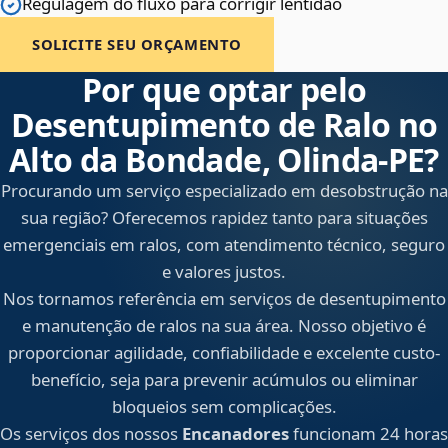
Regulagem do fluxo para corrigir lentidão
SOLICITE SEU ORÇAMENTO
Por que optar pelo
Desentupimento de Ralo no
Alto da Bondade, Olinda‑PE?
Procurando um serviço especializado em desobstrução na
sua região? Oferecemos rapidez tanto para situações
emergenciais em ralos, com atendimento técnico, seguro
e valores justos.
Nos tornamos referência em serviços de desentupimento
e manutenção de ralos na sua área. Nosso objetivo é
proporcionar agilidade, confiabilidade e excelente custo-
benefício, seja para prevenir acúmulos ou eliminar
bloqueios sem complicações.
Os serviços dos nossos
Encanadores
funcionam 24 horas