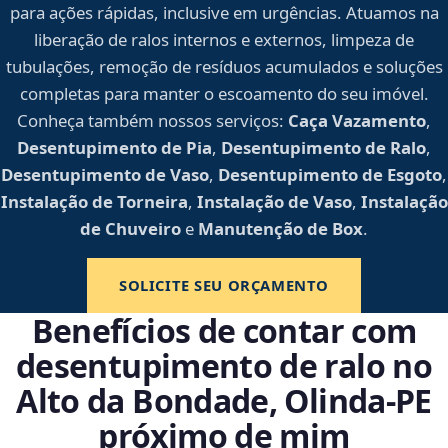
para ações rápidas, inclusive em urgências. Atuamos na
liberação de ralos internos e externos, limpeza de
tubulações, remoção de resíduos acumulados e soluções
completas para manter o escoamento do seu imóvel.
Conheça também nossos serviços:
Caça Vazamento
,
Desentupimento de Pia
,
Desentupimento de Ralo
,
Desentupimento de Vaso
,
Desentupimento de Esgoto
,
Instalação de Torneira
,
Instalação de Vaso
,
Instalação
de Chuveiro
e
Manutenção de Box
.
SOLICITE SEU ORÇAMENTO
Benefícios de contar com
desentupimento de ralo no
Alto da Bondade, Olinda‑PE
próximo de mim