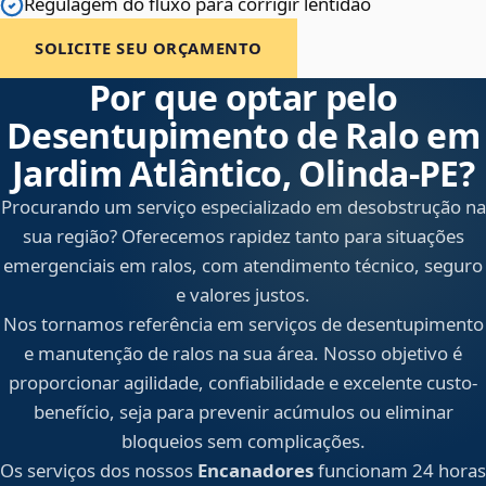
Regulagem do fluxo para corrigir lentidão
SOLICITE SEU ORÇAMENTO
Por que optar pelo
Desentupimento de Ralo em
Jardim Atlântico, Olinda‑PE?
Procurando um serviço especializado em desobstrução na
sua região? Oferecemos rapidez tanto para situações
emergenciais em ralos, com atendimento técnico, seguro
e valores justos.
Nos tornamos referência em serviços de desentupimento
e manutenção de ralos na sua área. Nosso objetivo é
proporcionar agilidade, confiabilidade e excelente custo-
benefício, seja para prevenir acúmulos ou eliminar
bloqueios sem complicações.
Os serviços dos nossos
Encanadores
funcionam 24 horas