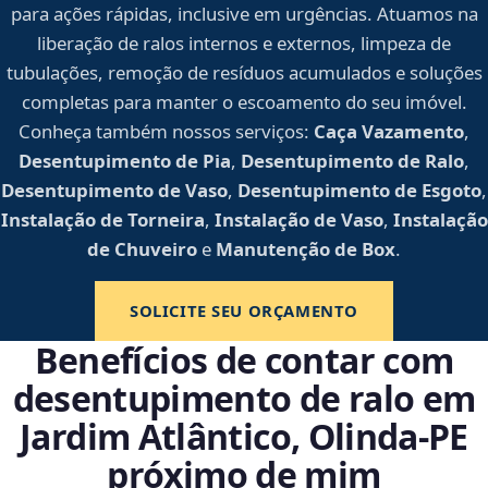
para ações rápidas, inclusive em urgências. Atuamos na
liberação de ralos internos e externos, limpeza de
tubulações, remoção de resíduos acumulados e soluções
completas para manter o escoamento do seu imóvel.
Conheça também nossos serviços:
Caça Vazamento
,
Desentupimento de Pia
,
Desentupimento de Ralo
,
Desentupimento de Vaso
,
Desentupimento de Esgoto
,
Instalação de Torneira
,
Instalação de Vaso
,
Instalação
de Chuveiro
e
Manutenção de Box
.
SOLICITE SEU ORÇAMENTO
Benefícios de contar com
desentupimento de ralo em
Jardim Atlântico, Olinda‑PE
próximo de mim