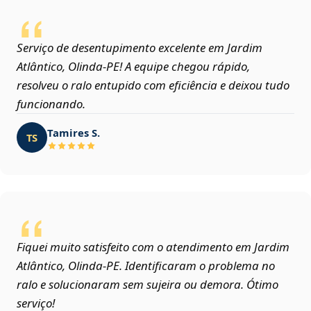
Serviço de desentupimento excelente em Jardim
Atlântico, Olinda‑PE! A equipe chegou rápido,
resolveu o ralo entupido com eficiência e deixou tudo
funcionando.
Tamires S.
TS
Fiquei muito satisfeito com o atendimento em Jardim
Atlântico, Olinda‑PE. Identificaram o problema no
ralo e solucionaram sem sujeira ou demora. Ótimo
serviço!