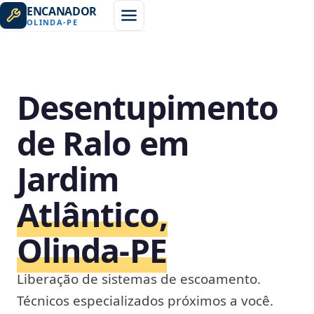
ENCANADOR
OLINDA
-
PE
Desentupimento
de Ralo em
Jardim
Atlântico,
Olinda‑PE
Liberação de sistemas de escoamento.
Técnicos especializados próximos a você.