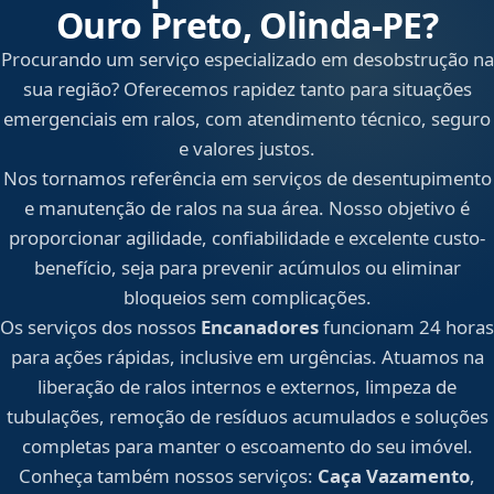
Ouro Preto, Olinda‑PE?
Procurando um serviço especializado em desobstrução na
sua região? Oferecemos rapidez tanto para situações
emergenciais em ralos, com atendimento técnico, seguro
e valores justos.
Nos tornamos referência em serviços de desentupimento
e manutenção de ralos na sua área. Nosso objetivo é
proporcionar agilidade, confiabilidade e excelente custo-
benefício, seja para prevenir acúmulos ou eliminar
bloqueios sem complicações.
Os serviços dos nossos
Encanadores
funcionam 24 horas
para ações rápidas, inclusive em urgências. Atuamos na
liberação de ralos internos e externos, limpeza de
tubulações, remoção de resíduos acumulados e soluções
completas para manter o escoamento do seu imóvel.
Conheça também nossos serviços:
Caça Vazamento
,