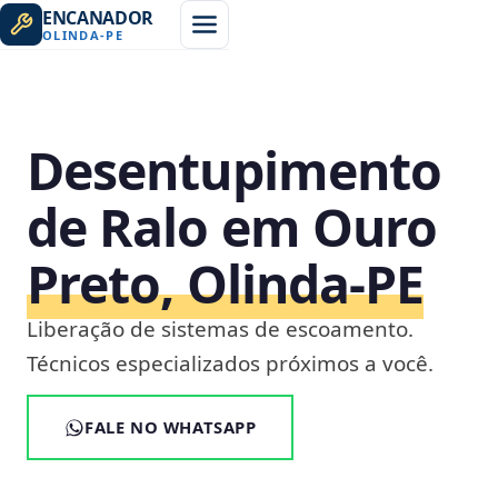
ENCANADOR
OLINDA
-
PE
Desentupimento
de Ralo em Ouro
Preto, Olinda‑PE
Liberação de sistemas de escoamento.
Técnicos especializados próximos a você.
FALE NO WHATSAPP