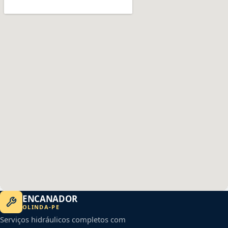
ENCANADOR
OLINDA
-
PE
Serviços hidráulicos completos com