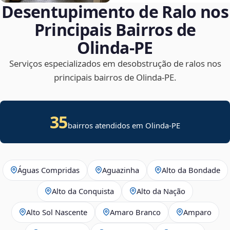
Desentupimento de Ralo nos
Principais Bairros de
Olinda‑PE
Serviços especializados em desobstrução de ralos nos
principais bairros de Olinda‑PE.
35
bairros atendidos em Olinda-PE
Águas Compridas
Aguazinha
Alto da Bondade
Alto da Conquista
Alto da Nação
Alto Sol Nascente
Amaro Branco
Amparo