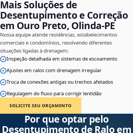
Mais Soluções de
Desentupimento e Correção
em Ouro Preto, Olinda‑PE
Nossa equipe atende residências, estabelecimentos
comerciais e condomínios, resolvendo diferentes
situações ligadas à drenagem:
Inspeção detalhada em sistemas de escoamento
Ajustes em ralos com drenagem irregular
Troca de conexões antigas ou trechos afetados
Regulagem do fluxo para corrigir lentidão
SOLICITE SEU ORÇAMENTO
Por que optar pelo
Desentupimento de Ralo em