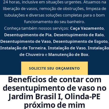
24 horas, inclusive em situações urgentes. Atuamos na
liberação de vasos, remoção de obstruções, limpeza de
tubulações e diversas soluções completas para o bom
funcionamento do seu banheiro.
Conheça também nossos serviços:
Caça Vazamento
,
Desentupimento de Pia
,
Desentupimento de Ralo
,
Desentupimento de Vaso
,
Desentupimento de Esgoto
,
Instalação de Torneira
,
Instalação de Vaso
,
Instalação
de Chuveiro
e
Manutenção de Box
.
SOLICITE SEU ORÇAMENTO
Benefícios de contar com
desentupimento de vaso no
Jardim Brasil I, Olinda‑PE
próximo de mim