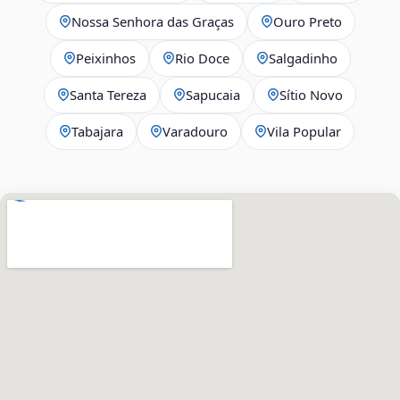
Nossa Senhora das Graças
Ouro Preto
Peixinhos
Rio Doce
Salgadinho
Santa Tereza
Sapucaia
Sítio Novo
Tabajara
Varadouro
Vila Popular