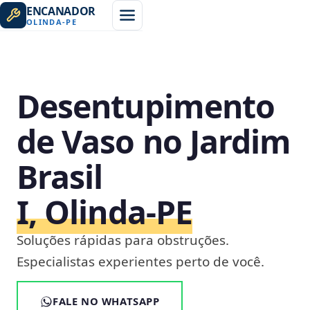
ENCANADOR
OLINDA
-
PE
Desentupimento
de Vaso no Jardim
Brasil
I, Olinda‑PE
Soluções rápidas para obstruções.
Especialistas experientes perto de você.
FALE NO WHATSAPP