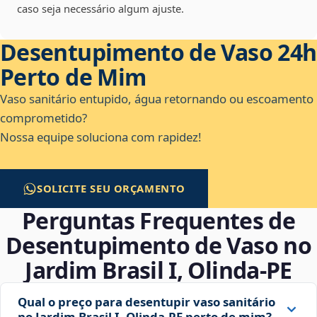
caso seja necessário algum ajuste.
Desentupimento de Vaso 24h
Perto de Mim
Vaso sanitário entupido, água retornando ou escoamento
comprometido?
Nossa equipe soluciona com rapidez!
SOLICITE SEU ORÇAMENTO
Perguntas Frequentes de
Desentupimento de Vaso no
Jardim Brasil I, Olinda‑PE
Qual o preço para desentupir vaso sanitário
no Jardim Brasil I, Olinda‑PE perto de mim?