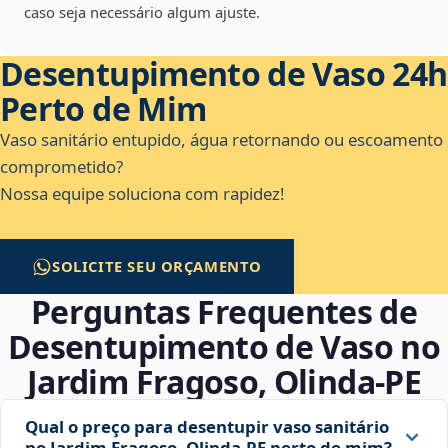
caso seja necessário algum ajuste.
Desentupimento de Vaso 24h
Perto de Mim
Vaso sanitário entupido, água retornando ou escoamento
comprometido?
Nossa equipe soluciona com rapidez!
SOLICITE SEU ORÇAMENTO
Perguntas Frequentes de
Desentupimento de Vaso no
Jardim Fragoso, Olinda‑PE
Qual o preço para desentupir vaso sanitário
no Jardim Fragoso, Olinda‑PE perto de mim?