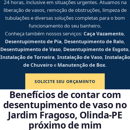
24 horas, inclusive em situações urgentes. Atuamos na
liberação de vasos, remoção de obstruções, limpeza de
tubulações e diversas soluções completas para o bom
funcionamento do seu banheiro.
Conheça também nossos serviços:
Caça Vazamento
,
Desentupimento de Pia
,
Desentupimento de Ralo
,
Desentupimento de Vaso
,
Desentupimento de Esgoto
,
Instalação de Torneira
,
Instalação de Vaso
,
Instalação
de Chuveiro
e
Manutenção de Box
.
SOLICITE SEU ORÇAMENTO
Benefícios de contar com
desentupimento de vaso no
Jardim Fragoso, Olinda‑PE
próximo de mim