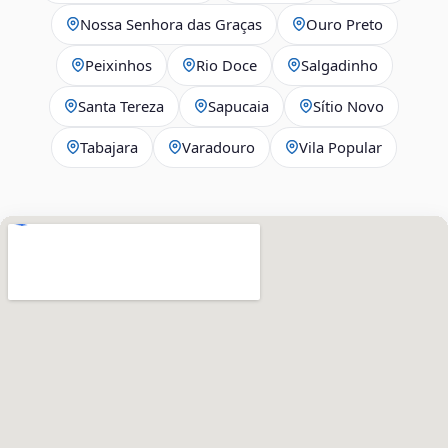
Nossa Senhora das Graças
Ouro Preto
Peixinhos
Rio Doce
Salgadinho
Santa Tereza
Sapucaia
Sítio Novo
Tabajara
Varadouro
Vila Popular