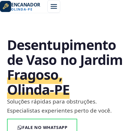
ENCANADOR
OLINDA
-
PE
Desentupimento
de Vaso no Jardim
Fragoso,
Olinda‑PE
Soluções rápidas para obstruções.
Especialistas experientes perto de você.
FALE NO WHATSAPP