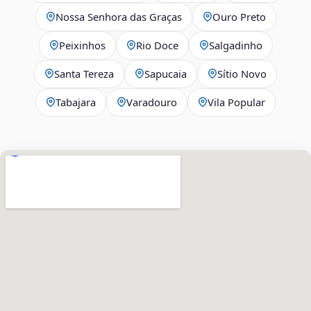
Nossa Senhora das Graças
Ouro Preto
Peixinhos
Rio Doce
Salgadinho
Santa Tereza
Sapucaia
Sítio Novo
Tabajara
Varadouro
Vila Popular