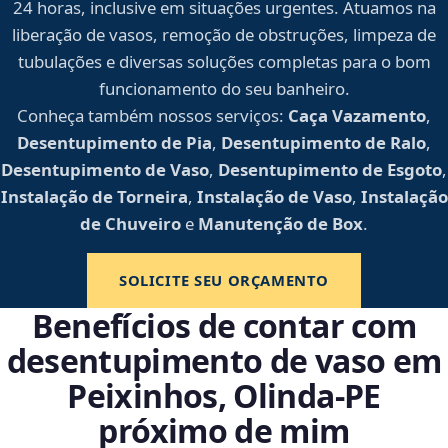
24 horas, inclusive em situações urgentes. Atuamos na
liberação de vasos, remoção de obstruções, limpeza de
tubulações e diversas soluções completas para o bom
funcionamento do seu banheiro.
Conheça também nossos serviços:
Caça Vazamento
,
Desentupimento de Pia
,
Desentupimento de Ralo
,
Desentupimento de Vaso
,
Desentupimento de Esgoto
,
Instalação de Torneira
,
Instalação de Vaso
,
Instalação
de Chuveiro
e
Manutenção de Box
.
SOLICITE SEU ORÇAMENTO
Benefícios de contar com
desentupimento de vaso em
Peixinhos, Olinda‑PE
próximo de mim