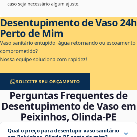
caso seja necessário algum ajuste.
Desentupimento de Vaso 24h
Perto de Mim
Vaso sanitário entupido, água retornando ou escoamento
comprometido?
Nossa equipe soluciona com rapidez!
SOLICITE SEU ORÇAMENTO
Perguntas Frequentes de
Desentupimento de Vaso em
Peixinhos, Olinda‑PE
Qual o preço para desentupir vaso sanitário
em Peixinhos, Olinda‑PE perto de mim?