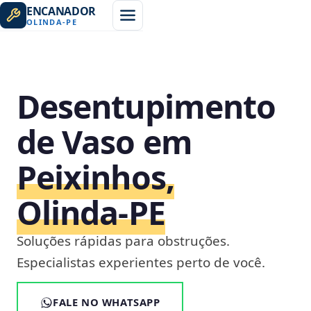
ENCANADOR
OLINDA
-
PE
Desentupimento
de Vaso em
Peixinhos,
Olinda‑PE
Soluções rápidas para obstruções.
Especialistas experientes perto de você.
FALE NO WHATSAPP