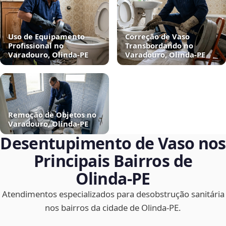
Uso de Equipamento
Correção de Vaso
Profissional no
Transbordando no
Varadouro, Olinda‑PE
Varadouro, Olinda‑PE
Remoção de Objetos no
Varadouro, Olinda‑PE
Desentupimento de Vaso nos
Principais Bairros de
Olinda‑PE
Atendimentos especializados para desobstrução sanitária
nos bairros da cidade de Olinda‑PE.