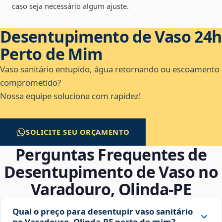
caso seja necessário algum ajuste.
Desentupimento de Vaso 24h
Perto de Mim
Vaso sanitário entupido, água retornando ou escoamento
comprometido?
Nossa equipe soluciona com rapidez!
SOLICITE SEU ORÇAMENTO
Perguntas Frequentes de
Desentupimento de Vaso no
Varadouro, Olinda‑PE
Qual o preço para desentupir vaso sanitário
no Varadouro, Olinda‑PE perto de mim?