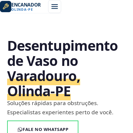
ENCANADOR
OLINDA
-
PE
Desentupimento
de Vaso no
Varadouro,
Olinda‑PE
Soluções rápidas para obstruções.
Especialistas experientes perto de você.
FALE NO WHATSAPP