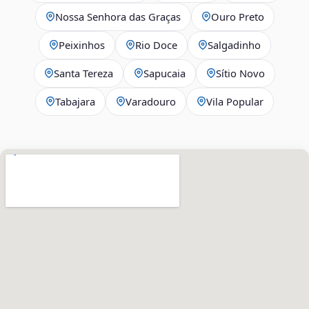
Nossa Senhora das Graças
Ouro Preto
Peixinhos
Rio Doce
Salgadinho
Santa Tereza
Sapucaia
Sítio Novo
Tabajara
Varadouro
Vila Popular