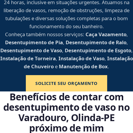
24 horas, inclusive em situações urgentes. Atuamos na
liberação de vasos, remoção de obstruções, limpeza de
tubulações e diversas soluções completas para o bom
funcionamento do seu banheiro.
Conheça também nossos serviços:
Caça Vazamento
,
Desentupimento de Pia
,
Desentupimento de Ralo
,
Desentupimento de Vaso
,
Desentupimento de Esgoto
,
Instalação de Torneira
,
Instalação de Vaso
,
Instalação
de Chuveiro
e
Manutenção de Box
.
SOLICITE SEU ORÇAMENTO
Benefícios de contar com
desentupimento de vaso no
Varadouro, Olinda‑PE
próximo de mim