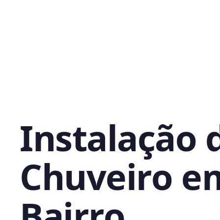
Instalação 
Chuveiro e
Bairro