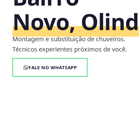
Novo, Olind
Montagem e substituição de chuveiros.
Técnicos experientes próximos de você.
FALE NO WHATSAPP