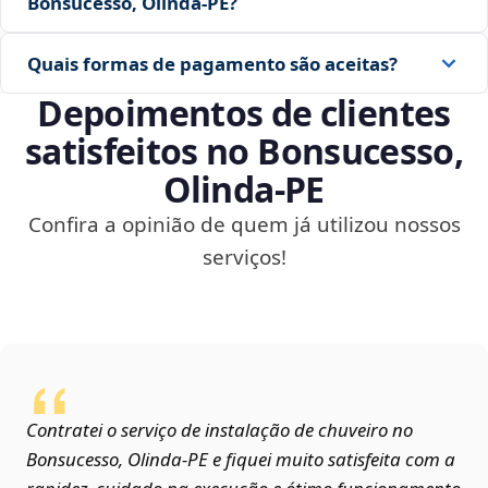
Bonsucesso, Olinda‑PE?
Quais formas de pagamento são aceitas?
Depoimentos de clientes
satisfeitos no Bonsucesso,
Olinda‑PE
Confira a opinião de quem já utilizou nossos
serviços!
Contratei o serviço de instalação de chuveiro no
Bonsucesso, Olinda‑PE e fiquei muito satisfeita com a