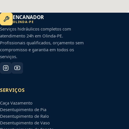
ENCANADOR
OLINDA
-
PE
Serviços hidráulicos completos com
atendimento 24h em
Olinda
-
PE
.
Profissionais qualificados, orçamento sem
compromisso e garantia em todos os
serviços.
SERVIÇOS
Caça Vazamento
Desentupimento de Pia
Desentupimento de Ralo
Desentupimento de Vaso