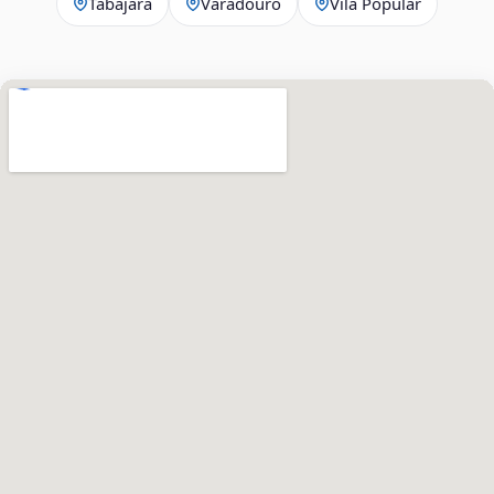
Tabajara
Varadouro
Vila Popular