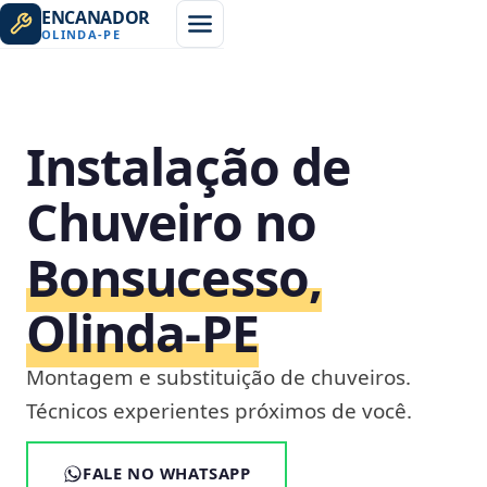
ENCANADOR
OLINDA
-
PE
Instalação de
Chuveiro no
Bonsucesso,
Olinda‑PE
Montagem e substituição de chuveiros.
Técnicos experientes próximos de você.
FALE NO WHATSAPP