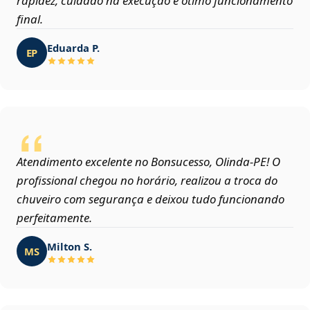
rapidez, cuidado na execução e ótimo funcionamento
final.
Eduarda P.
EP
Atendimento excelente no Bonsucesso, Olinda‑PE! O
profissional chegou no horário, realizou a troca do
chuveiro com segurança e deixou tudo funcionando
perfeitamente.
Milton S.
MS