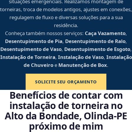
situações emergenciais. Realizamos montagem de
torneiras, troca de modelos antigos, ajustes em conexões,
regulagem de fluxo e diversas soluções para a sua
residência.
Conheça também nossos serviços:
Caça Vazamento
,
Desentupimento de Pia
,
Desentupimento de Ralo
,
Desentupimento de Vaso
,
Desentupimento de Esgoto
,
Instalação de Torneira
,
Instalação de Vaso
,
Instalação
de Chuveiro
e
Manutenção de Box
.
SOLICITE SEU ORÇAMENTO
Benefícios de contar com
instalação de torneira no
Alto da Bondade, Olinda‑PE
próximo de mim