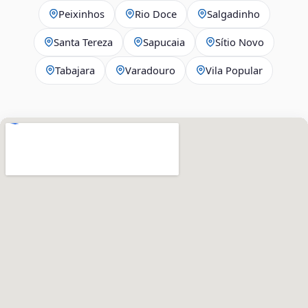
Peixinhos
Rio Doce
Salgadinho
Santa Tereza
Sapucaia
Sítio Novo
Tabajara
Varadouro
Vila Popular