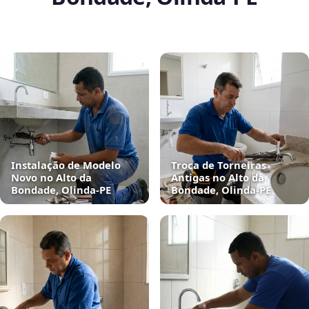
Instalação de Modelo
Troca de Torneiras
Novo no Alto da
Antigas no Alto da
Bondade, Olinda‑PE
Bondade, Olinda‑PE