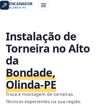
ENCANADOR
OLINDA
-
PE
Instalação de
Torneira no Alto
da
Bondade,
Olinda‑PE
Troca e montagem de torneiras.
Técnicos experientes na sua região.