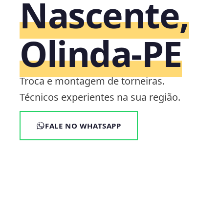
Nascente,
Olinda‑PE
Troca e montagem de torneiras.
Técnicos experientes na sua região.
FALE NO WHATSAPP