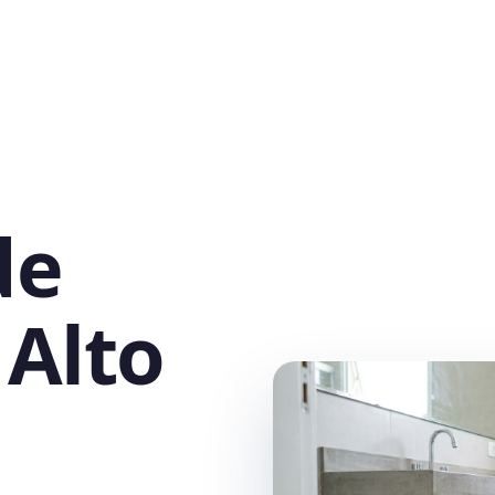
de
 Alto