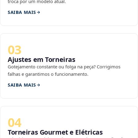
troca por um modelo atual.
SAIBA MAIS
03
Ajustes em Torneiras
Gotejamento constante ou folga na peça? Corrigimos
falhas e garantimos o funcionamento.
SAIBA MAIS
04
Torneiras Gourmet e Elétricas