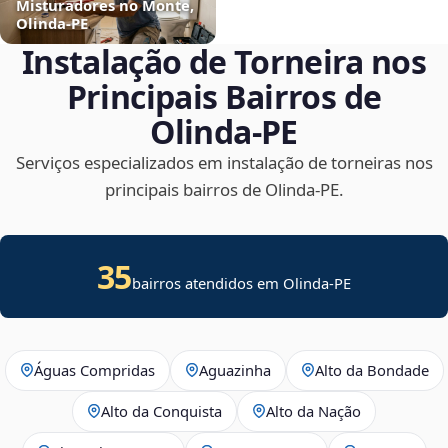
Misturadores no Monte,
Olinda‑PE
Instalação de Torneira nos
Principais Bairros de
Olinda‑PE
Serviços especializados em instalação de torneiras nos
principais bairros de Olinda‑PE.
35
bairros atendidos em Olinda-PE
Águas Compridas
Aguazinha
Alto da Bondade
Alto da Conquista
Alto da Nação