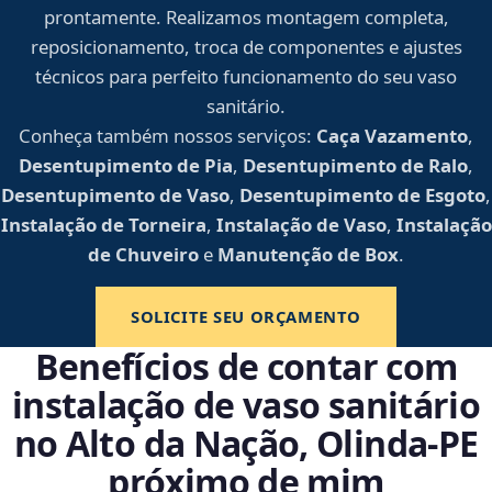
prontamente. Realizamos montagem completa,
reposicionamento, troca de componentes e ajustes
técnicos para perfeito funcionamento do seu vaso
sanitário.
Conheça também nossos serviços:
Caça Vazamento
,
Desentupimento de Pia
,
Desentupimento de Ralo
,
Desentupimento de Vaso
,
Desentupimento de Esgoto
,
Instalação de Torneira
,
Instalação de Vaso
,
Instalação
de Chuveiro
e
Manutenção de Box
.
SOLICITE SEU ORÇAMENTO
Benefícios de contar com
instalação de vaso sanitário
no Alto da Nação, Olinda‑PE
próximo de mim