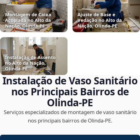
Montagem de Caixa
Ajuste de Base e
Acoplada no Alto da
Vedação no Alto da
Nação, Olinda‑PE
Nação, Olinda‑PE
Instalação de Assento
no Alto da Nação,
Olinda‑PE
Instalação de Vaso Sanitário
nos Principais Bairros de
Olinda‑PE
Serviços especializados de montagem de vaso sanitário
nos principais bairros de Olinda‑PE.