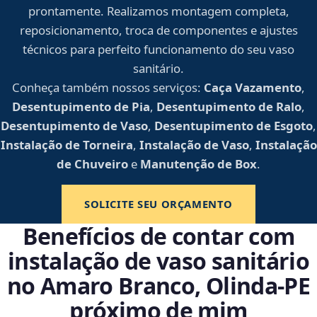
prontamente. Realizamos montagem completa,
reposicionamento, troca de componentes e ajustes
técnicos para perfeito funcionamento do seu vaso
sanitário.
Conheça também nossos serviços:
Caça Vazamento
,
Desentupimento de Pia
,
Desentupimento de Ralo
,
Desentupimento de Vaso
,
Desentupimento de Esgoto
,
Instalação de Torneira
,
Instalação de Vaso
,
Instalação
de Chuveiro
e
Manutenção de Box
.
SOLICITE SEU ORÇAMENTO
Benefícios de contar com
instalação de vaso sanitário
no Amaro Branco, Olinda‑PE
próximo de mim