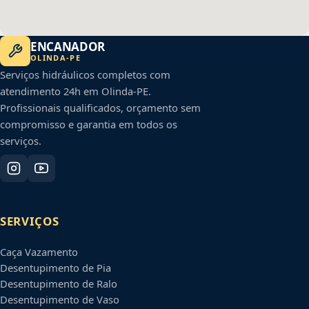
ENCANADOR
OLINDA
-
PE
Serviços hidráulicos completos com
atendimento 24h em
Olinda
-
PE
.
Profissionais qualificados, orçamento sem
compromisso e garantia em todos os
serviços.
SERVIÇOS
Caça Vazamento
Desentupimento de Pia
Desentupimento de Ralo
Desentupimento de Vaso