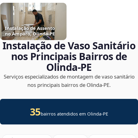
Instalação de Assento
no Amparo, Olinda‑PE
Instalação de Vaso Sanitário
nos Principais Bairros de
Olinda‑PE
Serviços especializados de montagem de vaso sanitário
nos principais bairros de Olinda‑PE.
35
bairros atendidos em Olinda-PE