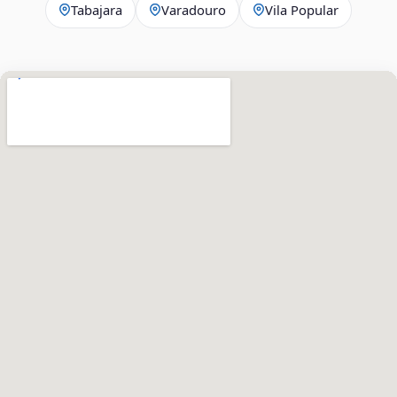
Tabajara
Varadouro
Vila Popular