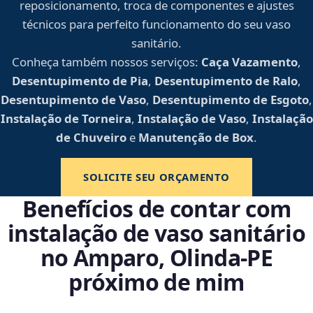
reposicionamento, troca de componentes e ajustes
técnicos para perfeito funcionamento do seu vaso
sanitário.
Conheça também nossos serviços:
Caça Vazamento
,
Desentupimento de Pia
,
Desentupimento de Ralo
,
Desentupimento de Vaso
,
Desentupimento de Esgoto
,
Instalação de Torneira
,
Instalação de Vaso
,
Instalação
de Chuveiro
e
Manutenção de Box
.
SOLICITE SEU ORÇAMENTO
Benefícios de contar com
instalação de vaso sanitário
no Amparo, Olinda‑PE
próximo de mim