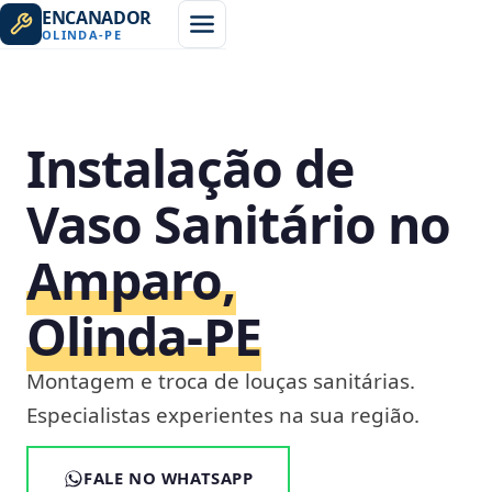
ENCANADOR
OLINDA
-
PE
Instalação de
Vaso Sanitário no
Amparo,
Olinda‑PE
Montagem e troca de louças sanitárias.
Especialistas experientes na sua região.
FALE NO WHATSAPP