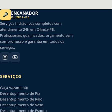
ENCANADOR
OLINDA
-
PE
Serviços hidráulicos completos com
atendimento 24h em
Olinda
-
PE
.
Profissionais qualificados, orçamento sem
compromisso e garantia em todos os
serviços.
SERVIÇOS
Caça Vazamento
Desentupimento de Pia
Desentupimento de Ralo
Desentupimento de Vaso
Desentupimento de Esgoto