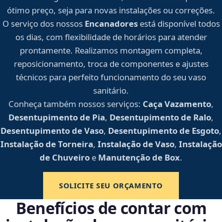
ótimo preço, seja para novas instalações ou correções.
O serviço dos nossos
Encanadores
está disponível todos
os dias, com flexibilidade de horários para atender
prontamente. Realizamos montagem completa,
reposicionamento, troca de componentes e ajustes
técnicos para perfeito funcionamento do seu vaso
sanitário.
Conheça também nossos serviços:
Caça Vazamento
,
Desentupimento de Pia
,
Desentupimento de Ralo
,
Desentupimento de Vaso
,
Desentupimento de Esgoto
,
Instalação de Torneira
,
Instalação de Vaso
,
Instalação
de Chuveiro
e
Manutenção de Box
.
SOLICITE SEU ORÇAMENTO
Benefícios de contar com