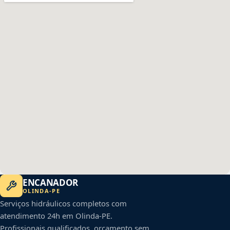
ENCANADOR
OLINDA
-
PE
Serviços hidráulicos completos com
atendimento 24h em
Olinda
-
PE
.
Profissionais qualificados, orçamento sem