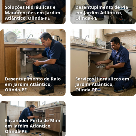
Soluções Hidráulicas e
Desentupimento de Pia
Manutenções em Jardim
em Jardim Atlântico,
Atlântico, Olinda‑PE
Olinda‑PE
Desentupimento de Ralo
Serviços Hidráulicos em
em Jardim Atlântico,
Jardim Atlântico,
Olinda‑PE
Olinda‑PE
Encanador Perto de Mim
em Jardim Atlântico,
Olinda‑PE