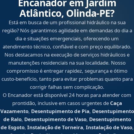
Encanador em Jardim
Atlântico, Olinda‑PE?
Está em busca de um profissional hidráulico na sua
região? Nós garantimos agilidade em demandas do dia a
dia e situações emergenciais, oferecendo um
atendimento técnico, confiável e com preço equilibrado.
Nos destacamos na execução de serviços hidráulicos e
manutenções residenciais na sua localidade. Nosso
compromisso é entregar rapidez, segurança e ótimo
custo-benefício, tanto para evitar problemas quanto para
corrigir falhas sem complicação.
O Encanador está disponível 24 horas para atender com
prontidão, inclusive em casos urgentes de
Caça
Vazamento
,
Desentupimento de Pia
,
Desentupimento
de Ralo
,
Desentupimento de Vaso
,
Desentupimento
de Esgoto
,
Instalação de Torneira
,
Instalação de Vaso
,