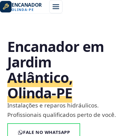
ENCANADOR
OLINDA
-
PE
Encanador em
Jardim
Atlântico,
Olinda‑PE
Instalações e reparos hidráulicos.
Profissionais qualificados perto de você.
FALE NO WHATSAPP