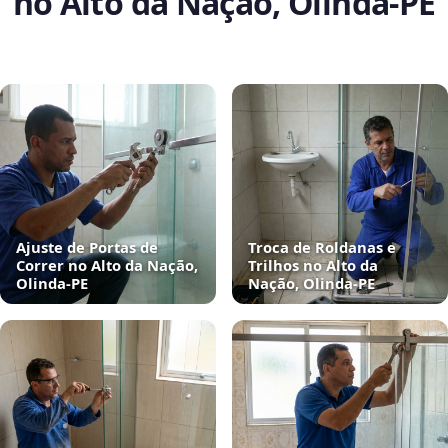
no Alto da Nação, Olinda‑PE
Ajuste de Portas de
Troca de Roldanas e
Correr no Alto da Nação,
Trilhos no Alto da
Olinda‑PE
Nação, Olinda‑PE