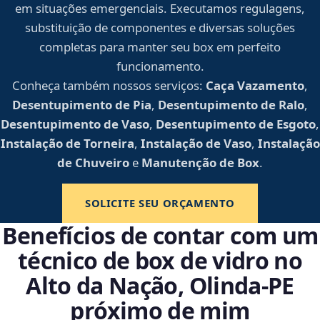
em situações emergenciais. Executamos regulagens,
substituição de componentes e diversas soluções
completas para manter seu box em perfeito
funcionamento.
Conheça também nossos serviços:
Caça Vazamento
,
Desentupimento de Pia
,
Desentupimento de Ralo
,
Desentupimento de Vaso
,
Desentupimento de Esgoto
,
Instalação de Torneira
,
Instalação de Vaso
,
Instalação
de Chuveiro
e
Manutenção de Box
.
SOLICITE SEU ORÇAMENTO
Benefícios de contar com um
técnico de box de vidro no
Alto da Nação, Olinda‑PE
próximo de mim