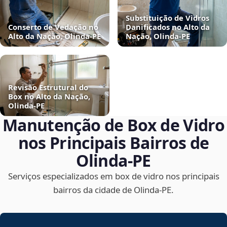
Substituição de Vidros
Conserto de Vedação no
Danificados no Alto da
Alto da Nação, Olinda‑PE
Nação, Olinda‑PE
Revisão Estrutural do
Box no Alto da Nação,
Olinda‑PE
Manutenção de Box de Vidro
nos Principais Bairros de
Olinda‑PE
Serviços especializados em box de vidro nos principais
bairros da cidade de Olinda‑PE.