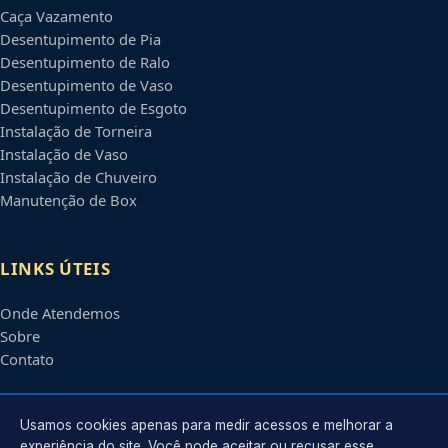
Caça Vazamento
Desentupimento de Pia
Desentupimento de Ralo
Desentupimento de Vaso
Desentupimento de Esgoto
Instalação de Torneira
Instalação de Vaso
Instalação de Chuveiro
Manutenção de Box
LINKS ÚTEIS
Onde Atendemos
Sobre
Contato
CONTATO
Usamos cookies apenas para medir acessos e melhorar a
experiência do site. Você pode aceitar ou recusar esse