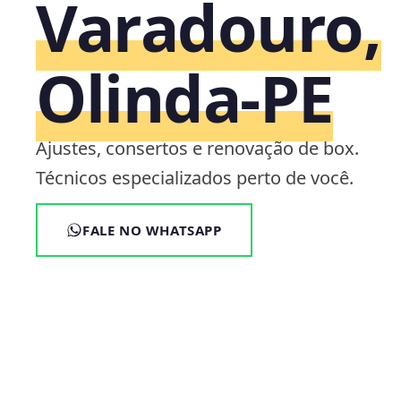
Varadouro,
Olinda‑PE
Ajustes, consertos e renovação de box.
Técnicos especializados perto de você.
FALE NO WHATSAPP