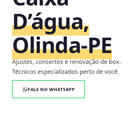
D’água,
Olinda‑PE
Ajustes, consertos e renovação de box.
Técnicos especializados perto de você.
FALE NO WHATSAPP