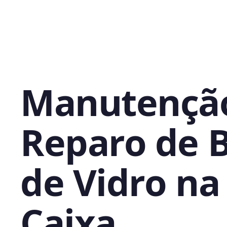
Manutençã
Reparo de 
de Vidro na
Caixa