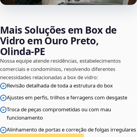
Mais Soluções em Box de
Vidro em Ouro Preto,
Olinda‑PE
Nossa equipe atende residências, estabelecimentos
comerciais e condomínios, resolvendo diferentes
necessidades relacionadas a box de vidro:
Revisão detalhada de toda a estrutura do box
Ajustes em perfis, trilhos e ferragens com desgaste
Troca de peças comprometidas ou com mau
funcionamento
Alinhamento de portas e correção de folgas irregulares