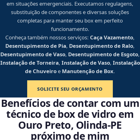
em situações emergenciais. Executamos regulagens,
substituição de componentes e diversas soluções
completas para manter seu box em perfeito
funcionamento.
Conheça também nossos serviços:
Caça Vazamento
,
Desentupimento de Pia
,
Desentupimento de Ralo
,
Desentupimento de Vaso
,
Desentupimento de Esgoto
,
Instalação de Torneira
,
Instalação de Vaso
,
Instalação
de Chuveiro
e
Manutenção de Box
.
SOLICITE SEU ORÇAMENTO
Benefícios de contar com um
técnico de box de vidro em
Ouro Preto, Olinda‑PE
próximo de mim